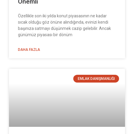
Önemli
Özellikle son iki yılda konut piyasasının ne kadar
sıcak olduğu göz önüne alındığında, evinizi kendi
başınıza satmayı düşünmek cazip gelebilir. Ancak
günümüz piyasası bir dönüm
DAHA FAZLA
EMLAK DANIŞMANLIĞI