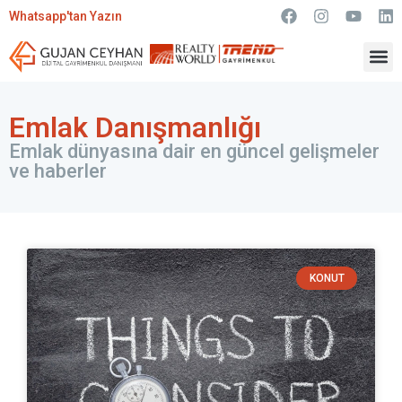
Whatsapp'tan Yazın
Emlak Danışmanlığı
Emlak dünyasına dair en güncel gelişmeler
ve haberler
KONUT