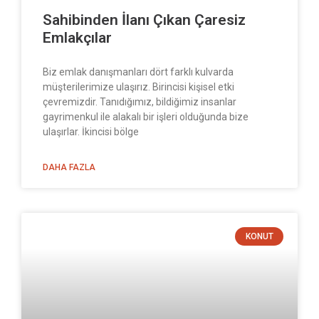
Sahibinden İlanı Çıkan Çaresiz
Emlakçılar
Biz emlak danışmanları dört farklı kulvarda
müşterilerimize ulaşırız. Birincisi kişisel etki
çevremizdir. Tanıdığımız, bildiğimiz insanlar
gayrimenkul ile alakalı bir işleri olduğunda bize
ulaşırlar. İkincisi bölge
DAHA FAZLA
KONUT