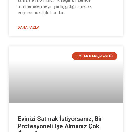
tamamen normaldir. Anlaşılır bir şekilde,
muhtemelen neyin yanlış gittiğini merak
ediyorsunuz. İşte bundan
DAHA FAZLA
EMLAK DANIŞMANLIĞI
Evinizi Satmak İstiyorsanız, Bir
Profesyoneli İşe Almanız Çok